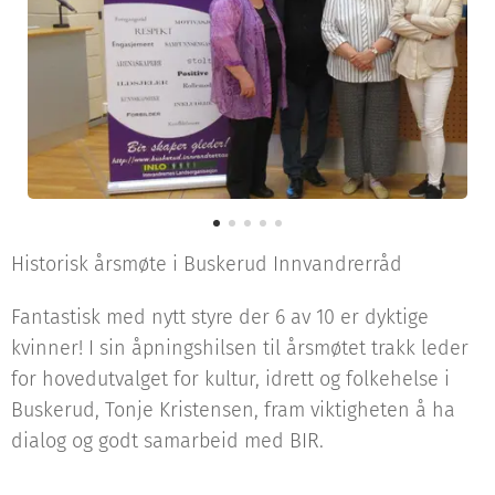
Historisk årsmøte i Buskerud Innvandrerråd
Fantastisk med nytt styre der 6 av 10 er dyktige
kvinner! I sin åpningshilsen til årsmøtet trakk leder
for hovedutvalget for kultur, idrett og folkehelse i
Buskerud, Tonje Kristensen, fram viktigheten å ha
dialog og godt samarbeid med BIR.