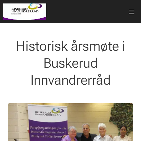
Historisk årsmøte i
Buskerud
Innvandrerråd