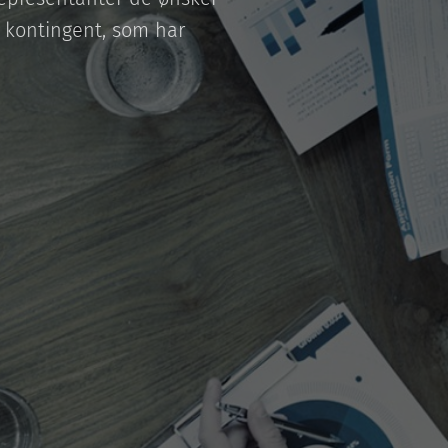
 kontingent, som har