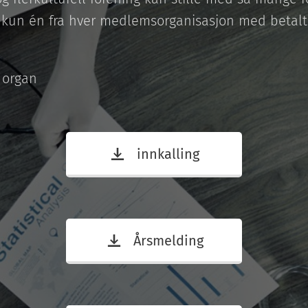
 kun én fra hver medlemsorganisasjon med betalt
 organ
innkalling
Årsmelding