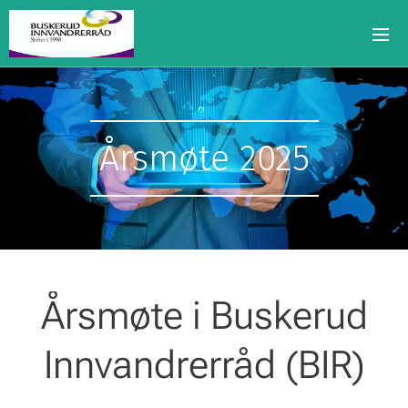
Årsmøte 2025
Årsmøte i Buskerud
Innvandrerråd (BIR)