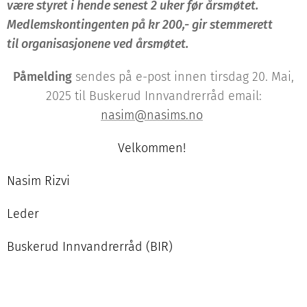
være styret i hende senest 2 uker før årsmøtet.
Medlemskontingenten på kr 200,- gir stemmerett
til organisasjonene ved årsmøtet.
Påmelding
sendes på e-post innen tirsdag 20. Mai,
2025 til Buskerud Innvandrerråd email:
nasim@nasims.no
Velkommen!
Nasim Rizvi
Leder
Buskerud Innvandrerråd (BIR)